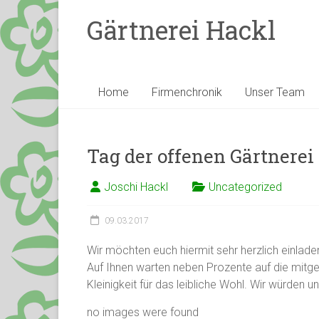
Gärtnerei Hackl
Home
Firmenchronik
Unser Team
Tag der offenen Gärtnerei
Joschi Hackl
Uncategorized
09.03.2017
Wir möchten euch hiermit sehr herzlich einlade
Auf Ihnen warten neben Prozente auf die mit
Kleinigkeit für das leibliche Wohl. Wir würden u
no images were found