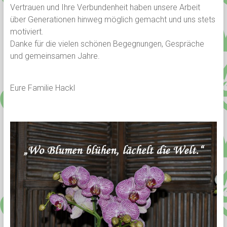
Vertrauen und Ihre Verbundenheit haben unsere Arbeit
über Generationen hinweg möglich gemacht und uns stets
motiviert.
Danke für die vielen schönen Begegnungen, Gespräche
und gemeinsamen Jahre.
Eure Familie Hackl