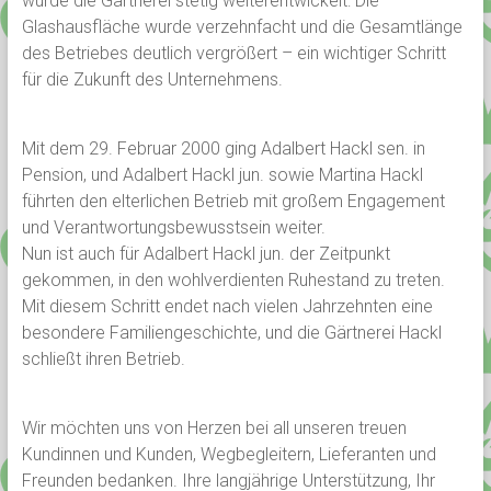
wurde die Gärtnerei stetig weiterentwickelt: Die
Glashausfläche wurde verzehnfacht und die Gesamtlänge
des Betriebes deutlich vergrößert – ein wichtiger Schritt
für die Zukunft des Unternehmens.
Mit dem 29. Februar 2000 ging Adalbert Hackl sen. in
Pension, und Adalbert Hackl jun. sowie Martina Hackl
führten den elterlichen Betrieb mit großem Engagement
und Verantwortungsbewusstsein weiter.
Nun ist auch für Adalbert Hackl jun. der Zeitpunkt
gekommen, in den wohlverdienten Ruhestand zu treten.
Mit diesem Schritt endet nach vielen Jahrzehnten eine
besondere Familiengeschichte, und die Gärtnerei Hackl
schließt ihren Betrieb.
Wir möchten uns von Herzen bei all unseren treuen
Kundinnen und Kunden, Wegbegleitern, Lieferanten und
Freunden bedanken. Ihre langjährige Unterstützung, Ihr