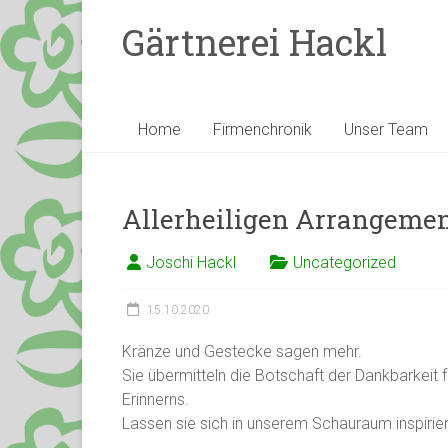
Gärtnerei Hackl
Home
Firmenchronik
Unser Team
Allerheiligen Arrangeme
Joschi Hackl
Uncategorized
15.10.2020
Kränze und Gestecke sagen mehr.
Sie übermitteln die Botschaft der Dankbarkeit 
Erinnerns.
Lassen sie sich in unserem Schauraum inspirie