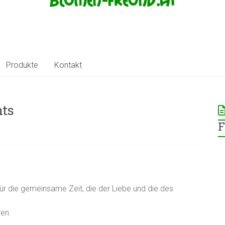
Produkte
Kontakt
nts
F
für die gemeinsame Zeit, die der Liebe und die des
ren.