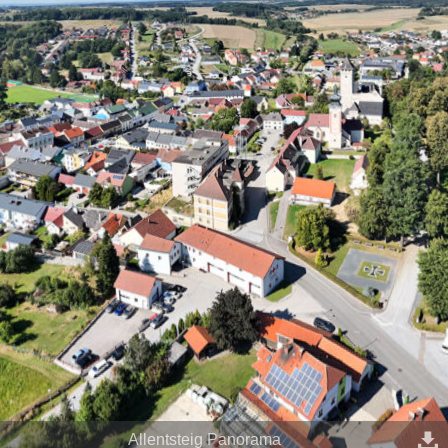
Allentsteig Panorama